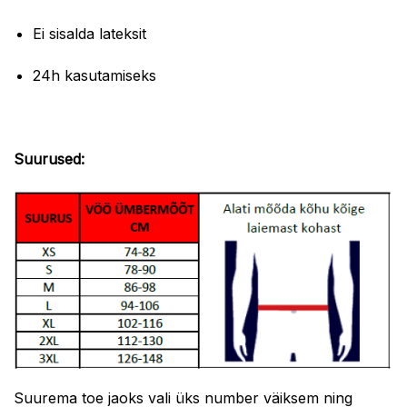
Ei sisalda lateksit
24h kasutamiseks
Suurused:
Suurema toe jaoks vali üks number väiksem ning