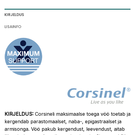
KIRJELDUS
LISAINFO
KIRJELDUS:
Corsineli maksimaalse toega vöö toetab ja
kergendab parastomaalset, naba-, epigastraalset ja
armisonga. Vöö pakub kergendust, leevendust, aitab