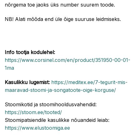
nõrgema toe jaoks üks number suurem toode.
NB! Alati mõõda end üle õige suuruse leidmiseks.
Info tootja kodulehel:
https://www.corsinel.com/en/product/351950-00-01-
1ma
Kasulikku lugemist:
https://meditex.ee/7-tegurit-mis-
maaravad-stoomi-ja-songatoote-oige-korguse/
Stoomikotid ja stoomihooldusvahendid:
https://stoom.ee/tooted/
Stoomipatsiendile kasulikke nõuandeid leiab:
https://www.elustoomiga.ee