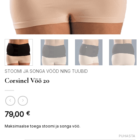
STOOMI JA SONGA VÖÖD NING TUUBID
Corsinel Vöö 20
79,00
€
Maksimaalse toega stoomi ja songa vöö.
PUHASTA