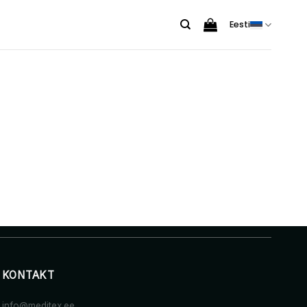
Eesti
KONTAKT
info@meditex.ee