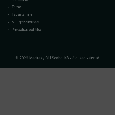
Tarne
Tagastamine
Müügitingimused
Privaatsuspoliitika
© 2026 Meditex / OÜ Scabo. Kõik õigused kaitstud.