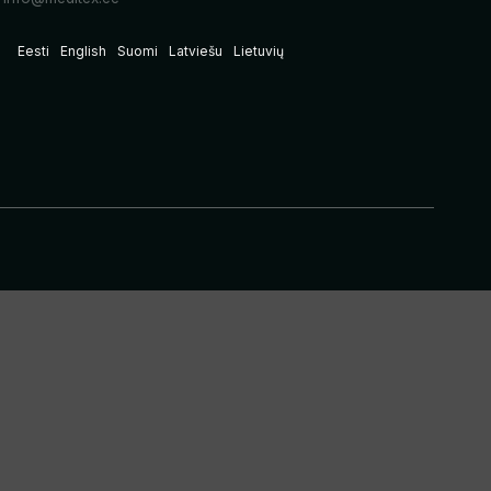
Eesti
English
Suomi
Latviešu
Lietuvių