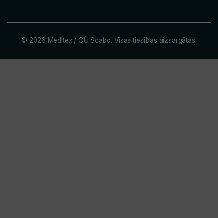
© 2026 Meditex / OÜ Scabo. Visas tiesības aizsargātas.