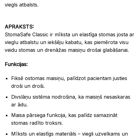
viegls atbalsts.
APRAKSTS:
StomaSafe Classic ir mīksta un elastīga stomas josta ar
vieglu atbalstu un iekšēju kabatu, kas piemērota visu
veidu stomas un drenāžas maisiņu drošai glabāšanai.
Funkcijas:
Fiksē ostomas maisiņu, palīdzot pacientam justies
droši un droši.
Divslāņu sistēma nodrošina, ka maisiņš nesaskaras
ar ādu.
Maisa pārsega funkcija, kas palīdz samazināt
stomas radīto troksni.
Mīksts un elastīgs materiāls – viegli uzvelkams un