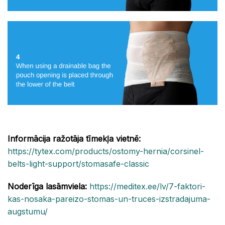
Informācija ražotāja tīmekļa vietnē:
https://tytex.com/products/ostomy-hernia/corsinel-
belts-light-support/stomasafe-classic
Noderīga lasāmviela:
https://meditex.ee/lv/7-faktori-
kas-nosaka-pareizo-stomas-un-truces-izstradajuma-
augstumu/