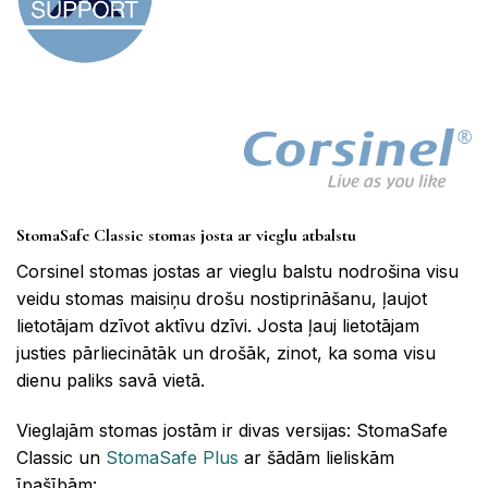
StomaSafe Classic stomas josta ar vieglu atbalstu
Corsinel stomas jostas ar vieglu balstu nodrošina visu
veidu stomas maisiņu drošu nostiprināšanu, ļaujot
lietotājam dzīvot aktīvu dzīvi. Josta ļauj lietotājam
justies pārliecinātāk un drošāk, zinot, ka soma visu
dienu paliks savā vietā.
Vieglajām stomas jostām ir divas versijas: StomaSafe
Classic un
StomaSafe Plus
ar šādām lieliskām
īpašībām: