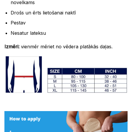
novelkams
Drošs un ērts lietošanai naktī
Pestav
Nesatur lateksu
Izmēri:
vienmēr mēriet no vēdera platākās daļas.