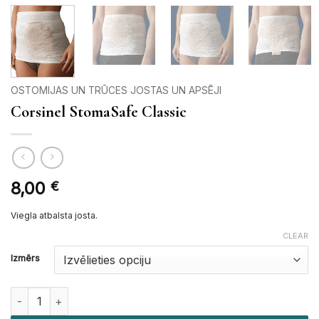
OSTOMIJAS UN TRŪCES JOSTAS UN APSĒJI
Corsinel StomaSafe Classic
8,00
€
Viegla atbalsta josta.
CLEAR
Izmērs
Corsinel StomaSafe Classic quantity